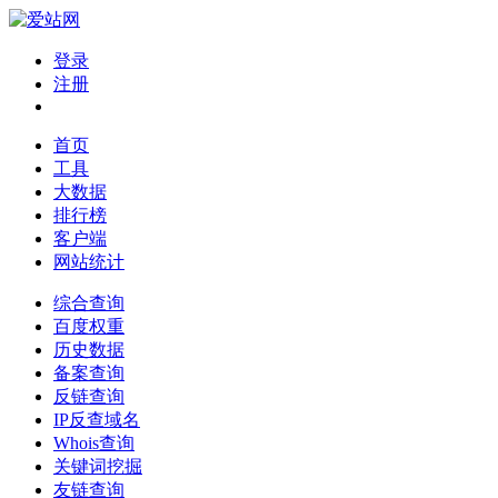
登录
注册
首页
工具
大数据
排行榜
客户端
网站统计
综合查询
百度权重
历史数据
备案查询
反链查询
IP反查域名
Whois查询
关键词挖掘
友链查询