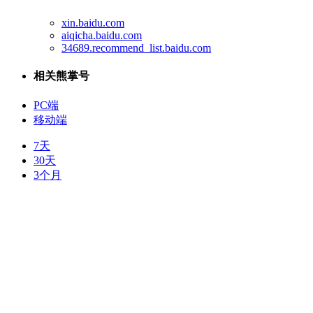
xin.baidu.com
aiqicha.baidu.com
34689.recommend_list.baidu.com
相关熊掌号
PC端
移动端
7天
30天
3个月